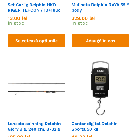
Set Carlig Delphin HKD
Mulineta Delphin RAYA 55 Y
RIGER TEFCON / 10+1buc
body
13.00
lei
329.00
lei
In stoc
In stoc
Selectează opțiunile
Adaugă în coș
Lanseta spinning Delphin
Cantar digital Delphin
Glory Jig, 240 cm, 8-32 g
Sporta 50 kg