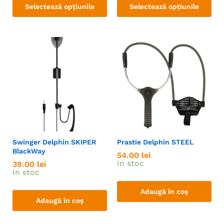
Selectează opțiunile
Selectează opțiunile
Swinger Delphin SKIPER
Prastie Delphin STEEL
BlackWay
54.00
lei
In stoc
39.00
lei
In stoc
Adaugă în coș
Adaugă în coș