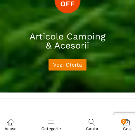
OFF
Articole Camping
& Acesorii
Vezi Oferta
0
Contact
Acasa
Categorie
Cauta
Cos