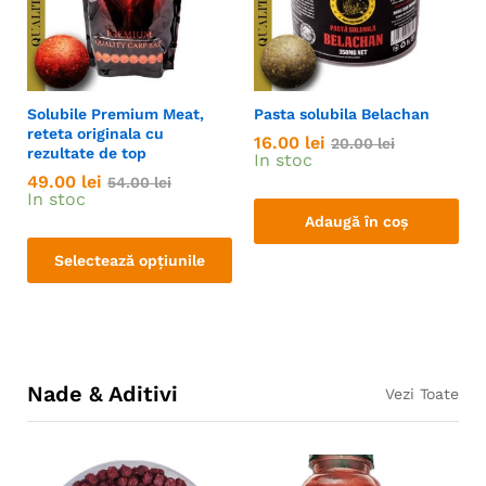
Solubile Premium Meat,
Pasta solubila Belachan
reteta originala cu
16.00
lei
20.00
lei
rezultate de top
In stoc
49.00
lei
54.00
lei
In stoc
Adaugă în coș
Selectează opțiunile
Nade & Aditivi
Vezi Toate