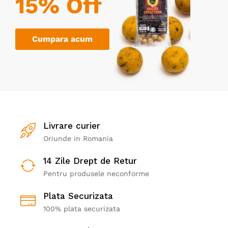
15% Off
Cumpara acum
Livrare curier
Oriunde in Romania
14 Zile Drept de Retur
Pentru produsele neconforme
Plata Securizata
100% plata securizata