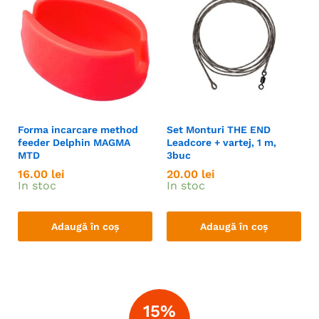
Forma incarcare method
Set Monturi THE END
feeder Delphin MAGMA
Leadcore + vartej, 1 m,
MTD
3buc
16.00
lei
20.00
lei
In stoc
In stoc
Adaugă în coș
Adaugă în coș
15%