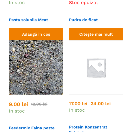
In stoc
Stoc epuizat
Pasta solubila Meat
Pudra de ficat
Adaugă în coș
Citește mai mult
17.00
lei
–
34.00
lei
9.00
lei
12.00
lei
In stoc
In stoc
Protein Konzentrat
Feedermix Faina peste