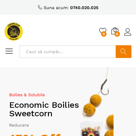
Suna acum:
0740.020.025
0
0
Caută
Boilies & Solubile
Economic Boilies
Sweetcorn
Reducere