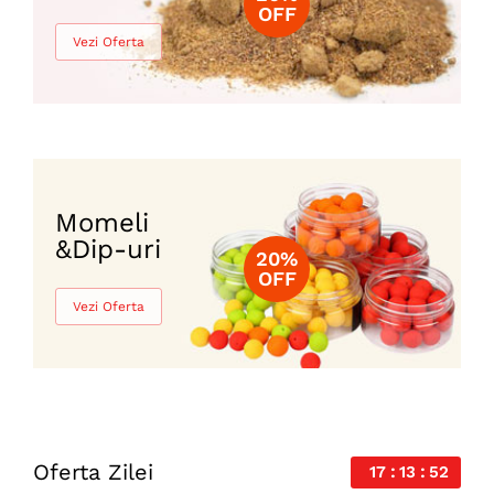
OFF
Vezi Oferta
Momeli
20%
OFF
Vezi Oferta
Oferta Zilei
17
13
50