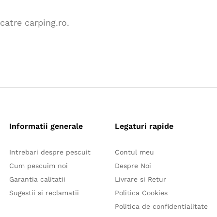
catre carping.ro.
Informatii generale
Legaturi rapide
Intrebari despre pescuit
Contul meu
Cum pescuim noi
Despre Noi
Garantia calitatii
Livrare si Retur
Sugestii si reclamatii
Politica Cookies
Politica de confidentialitate