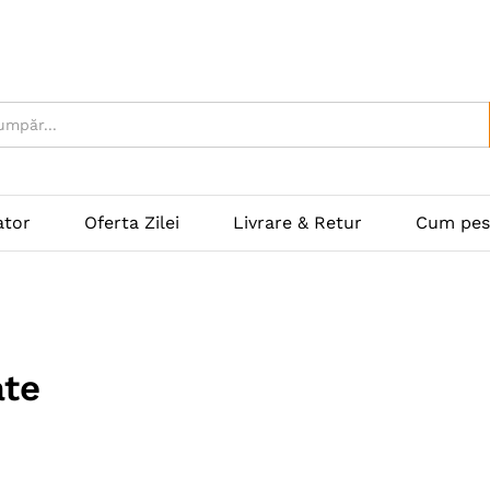
ator
Oferta Zilei
Livrare & Retur
Cum pes
ate