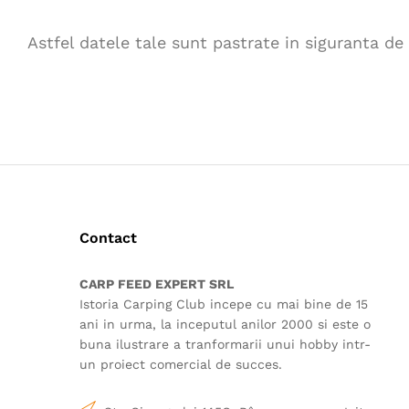
Astfel datele tale sunt pastrate in siguranta de 
Contact
CARP FEED EXPERT SRL
Istoria Carping Club incepe cu mai bine de 15
ani in urma, la inceputul anilor 2000 si este o
buna ilustrare a tranformarii unui hobby intr-
un proiect comercial de succes.