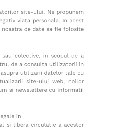
zatorilor site-ului. Ne propunem
egativ viata personala. In acest
 noastra de date sa fie folosite
e sau colective, in scopul de a
ru, de a consulta utilizatorii in
 asupra utilizarii datelor tale cu
alizarii site-ului web, noilor
cum si newslettere cu informatii
egale in
l si libera circulatie a acestor