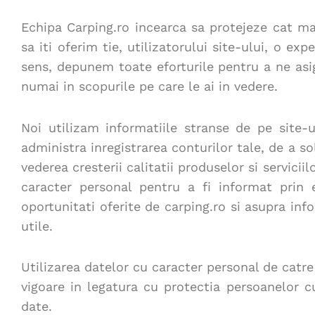
Echipa Carping.ro incearca sa protejeze cat mai
sa iti oferim tie, utilizatorului site-ului, o e
sens, depunem toate eforturile pentru a ne asig
numai in scopurile pe care le ai in vedere.
Noi utilizam informatiile stranse de pe site-
administra inregistrarea conturilor tale, de a so
vederea cresterii calitatii produselor si serviciil
caracter personal pentru a fi informat prin 
oportunitati oferite de carping.ro si asupra inf
utile.
Utilizarea datelor cu caracter personal de catre
vigoare in legatura cu protectia persoanelor cu
date.