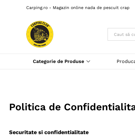
Carping.ro - Magazin online nada de pescuit crap
Toate
Categorie de Produse
Produc
Politica de Confidentialit
Securitate si confidentialitate