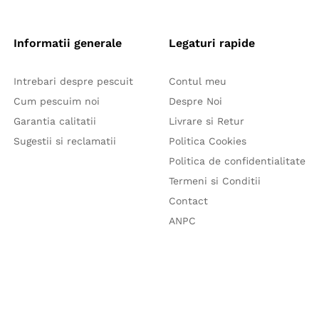
Informatii generale
Legaturi rapide
Intrebari despre pescuit
Contul meu
Cum pescuim noi
Despre Noi
Garantia calitatii
Livrare si Retur
Sugestii si reclamatii
Politica Cookies
Politica de confidentialitate
Termeni si Conditii
Contact
ANPC