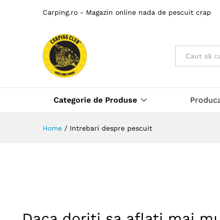
Carping.ro - Magazin online nada de pescuit crap
Toate
Categorie de Produse
Produc
Home
/
Intrebari despre pescuit
Daca doriti sa aflati mai mu