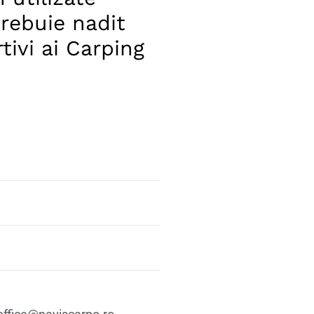
rebuie nadit
tivi ai Carping