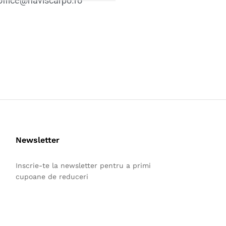
 office@naviscarpo.ro
Newsletter
Inscrie-te la newsletter pentru a primi
cupoane de reduceri