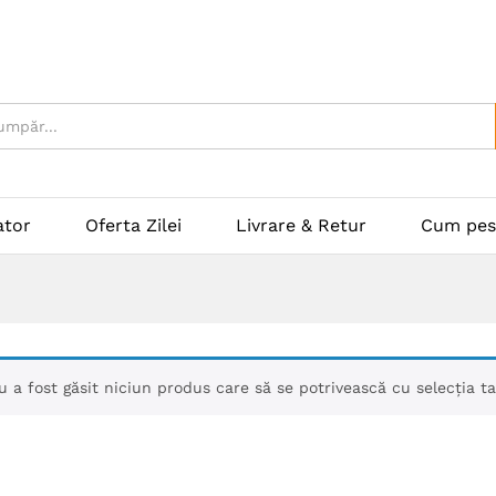
ator
Oferta Zilei
Livrare & Retur
Cum pes
u a fost găsit niciun produs care să se potrivească cu selecția ta