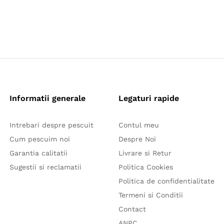
Informatii generale
Legaturi rapide
Intrebari despre pescuit
Contul meu
Cum pescuim noi
Despre Noi
Garantia calitatii
Livrare si Retur
Sugestii si reclamatii
Politica Cookies
Politica de confidentialitate
Termeni si Conditii
Contact
ANPC