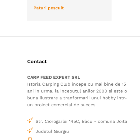
Paturi pescuit
Contact
CARP FEED EXPERT SRL
Istoria Carping Club incepe cu mai bine de 15
ani in urma, la inceputul anilor 2000 si este o
buna ilustrare a tranformarii unui hobby intr-
un proiect comercial de succes.
Str. Ciorogarlei 145C, Bâcu - comuna Joita
Judetul Giurgiu