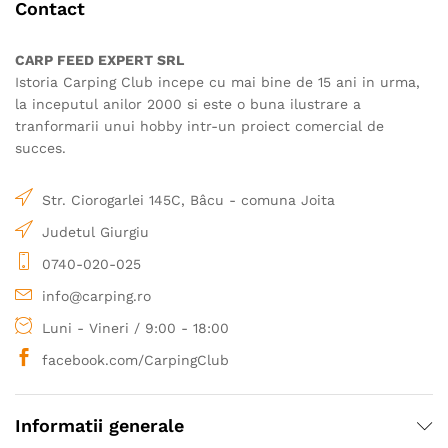
Contact
CARP FEED EXPERT SRL
Istoria Carping Club incepe cu mai bine de 15 ani in urma,
la inceputul anilor 2000 si este o buna ilustrare a
tranformarii unui hobby intr-un proiect comercial de
succes.
Str. Ciorogarlei 145C, Bâcu - comuna Joita
Judetul Giurgiu
0740-020-025
info@carping.ro
Luni - Vineri / 9:00 - 18:00
facebook.com/CarpingClub
Informatii generale