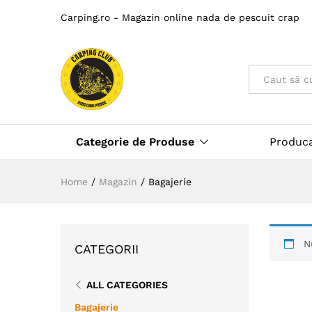
Carping.ro - Magazin online nada de pescuit crap
Toate
Categorie de Produse
Produc
Home
/
Magazin
/
Bagajerie
N
CATEGORII
ALL CATEGORIES
Bagajerie