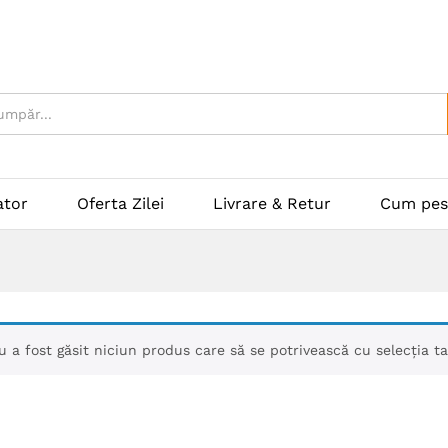
ator
Oferta Zilei
Livrare & Retur
Cum pes
u a fost găsit niciun produs care să se potrivească cu selecția ta