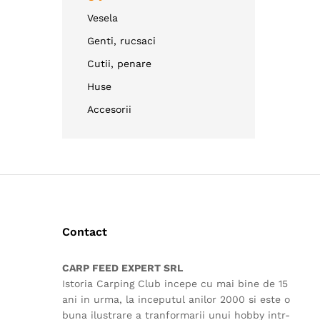
Vesela
Genti, rucsaci
Cutii, penare
Huse
Accesorii
Contact
CARP FEED EXPERT SRL
Istoria Carping Club incepe cu mai bine de 15
ani in urma, la inceputul anilor 2000 si este o
buna ilustrare a tranformarii unui hobby intr-