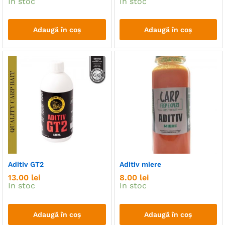
In stoc
In stoc
Adaugă în coș
Adaugă în coș
Aditiv GT2
Aditiv miere
13.00
lei
8.00
lei
In stoc
In stoc
Adaugă în coș
Adaugă în coș