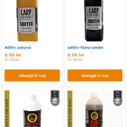
Aditiv usturoi
aditiv-faina-peste
8.00
lei
8.00
lei
In stoc
In stoc
Adaugă în coș
Adaugă în coș