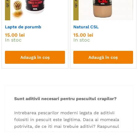
Lapte de porumb
Natural CSL
15.00
lei
15.00
lei
In stoc
In stoc
Adaugă în coș
Adaugă în coș
Sunt aditivii necesari pentru pescuitul crapilor?
Intrebarea pescarilor moderni legata de aditivii
folositi in pescuit este legitima. Daca ai momeala
potrivita, de ce iti mai trebuie aditivi? Raspunsul
este oferit de profesionisti, care stiu cel mai bine