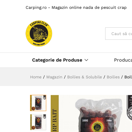
Carping.ro - Magazin online nada de pescuit crap
Toate
Categorie de Produse
Produc
Home
/
Magazin
/
Boilies & Solubile
/
Boilies
/
Boi