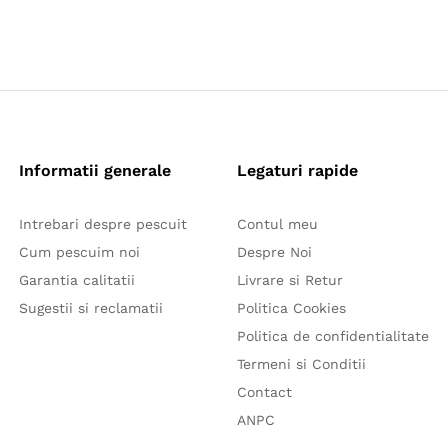
Informatii generale
Legaturi rapide
Intrebari despre pescuit
Contul meu
Cum pescuim noi
Despre Noi
Garantia calitatii
Livrare si Retur
Sugestii si reclamatii
Politica Cookies
Politica de confidentialitate
Termeni si Conditii
Contact
ANPC