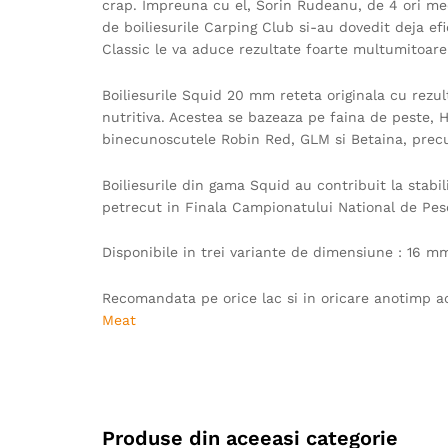
crap. Impreuna cu el, Sorin Rudeanu, de 4 ori med
de boiliesurile Carping Club si-au dovedit deja e
Classic le va aduce rezultate foarte multumitoare 
Boiliesurile Squid 20 mm reteta originala cu rezu
nutritiva. Acestea se bazeaza pe faina de peste, 
binecunoscutele Robin Red, GLM si Betaina, precum 
Boiliesurile din gama Squid au contribuit la stabi
petrecut in Finala Campionatului National de Pesc
Disponibile in trei variante de dimensiune : 16
Recomandata pe orice lac si in oricare anotimp ac
Meat
Produse din aceeasi categorie