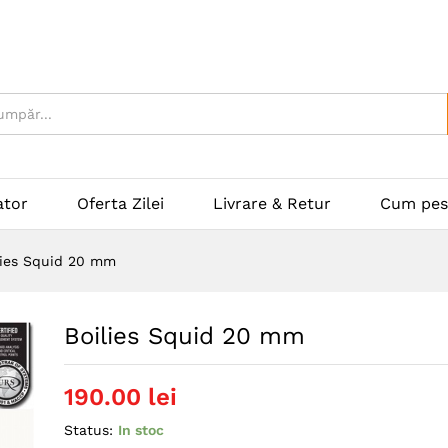
ator
Oferta Zilei
Livrare & Retur
Cum pes
lies Squid 20 mm
Boilies Squid 20 mm
190.00
lei
Status:
In stoc