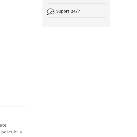
Suport 24/7
tate
 pescuit la