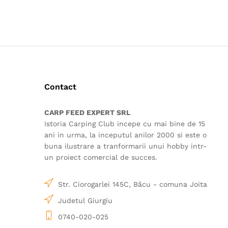
Contact
CARP FEED EXPERT SRL
Istoria Carping Club incepe cu mai bine de 15
ani in urma, la inceputul anilor 2000 si este o
buna ilustrare a tranformarii unui hobby intr-
un proiect comercial de succes.
Str. Ciorogarlei 145C, Bâcu - comuna Joita
Judetul Giurgiu
0740-020-025