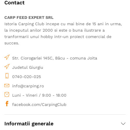
Contact
CARP FEED EXPERT SRL
Istoria Carping Club incepe cu mai bine de 15 ani in urma,
la inceputul anilor 2000 si este o buna ilustrare a
tranformarii unui hobby intr-un proiect comercial de
succes.
Str. Ciorogarlei 145C, Bâcu - comuna Joita
Judetul Giurgiu
0740-020-025
info@carping.ro
Luni - Vineri / 9:00 - 18:00
facebook.com/CarpingClub
Informatii generale