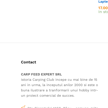
Lapte
17.0
17.0
In st
Contact
CARP FEED EXPERT SRL
Istoria Carping Club incepe cu mai bine de 15
ani in urma, la inceputul anilor 2000 si este o
buna ilustrare a tranformarii unui hobby intr-
un proiect comercial de succes.