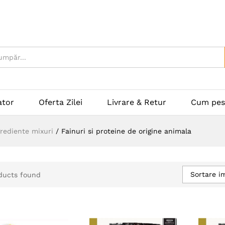
ator
Oferta Zilei
Livrare & Retur
Cum pes
grediente mixuri
/
Fainuri si proteine de origine animala
Sortare im
ducts found