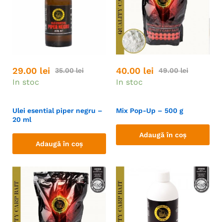
29.00
lei
40.00
lei
35.00
lei
49.00
lei
In stoc
In stoc
Ulei esential piper negru –
Mix Pop-Up – 500 g
20 ml
Adaugă în coș
Adaugă în coș