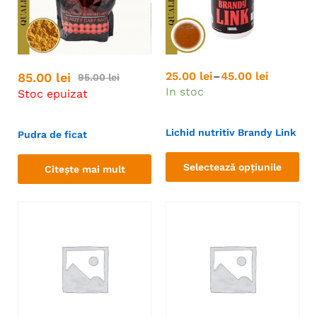
25.00
lei
–
45.00
lei
85.00
lei
95.00
lei
In stoc
Stoc epuizat
Lichid nutritiv Brandy Link
Pudra de ficat
Selectează opțiunile
Citește mai mult