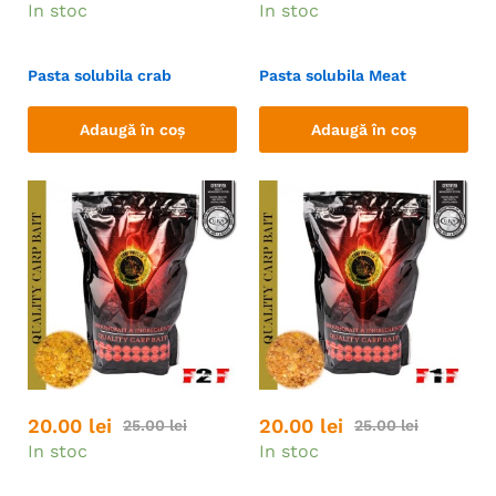
In stoc
In stoc
Pasta solubila crab
Pasta solubila Meat
Adaugă în coș
Adaugă în coș
20.00
lei
20.00
lei
25.00
lei
25.00
lei
In stoc
In stoc