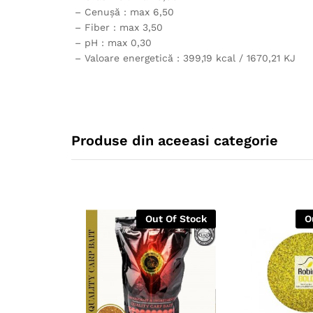
– Cenușă : max 6,50
– Fiber : max 3,50
– pH : max 0,30
– Valoare energetică : 399,19 kcal / 1670,21 KJ
Produse din aceeasi categorie
Out Of Stock
O