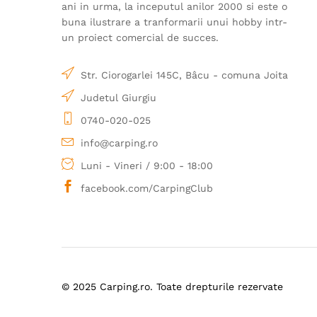
ani in urma, la inceputul anilor 2000 si este o
buna ilustrare a tranformarii unui hobby intr-
un proiect comercial de succes.
Str. Ciorogarlei 145C, Bâcu - comuna Joita
Judetul Giurgiu
0740-020-025
info@carping.ro
Luni - Vineri / 9:00 - 18:00
facebook.com/CarpingClub
© 2025 Carping.ro. Toate drepturile rezervate