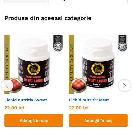
Produse din aceeasi categorie
Lichid nutritiv Sweet
Lichid nutritiv Meat
22.00
lei
22.00
lei
Adaugă în coș
Adaugă în coș