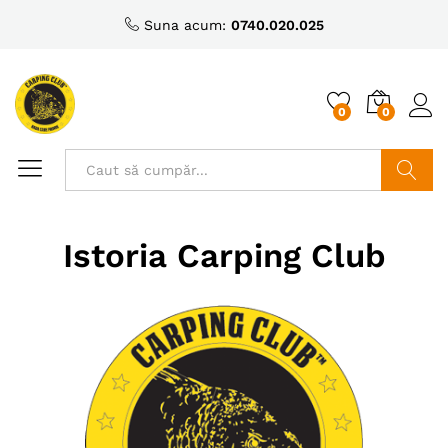
Suna acum:
0740.020.025
0
0
Caută
Istoria Carping Club