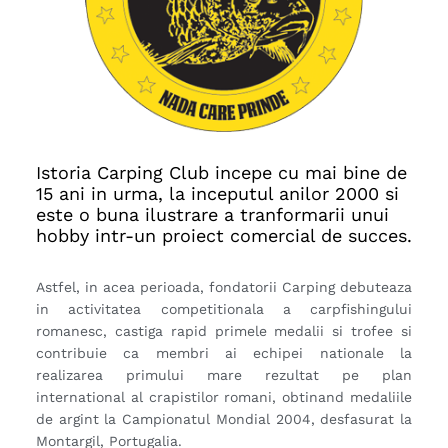
Istoria Carping Club incepe cu mai bine de
15 ani in urma, la inceputul anilor 2000 si
este o buna ilustrare a tranformarii unui
hobby intr-un proiect comercial de succes.
Astfel, in acea perioada, fondatorii Carping debuteaza
in activitatea competitionala a carpfishingului
romanesc, castiga rapid primele medalii si trofee si
contribuie ca membri ai echipei nationale la
realizarea primului mare rezultat pe plan
international al crapistilor romani, obtinand medaliile
de argint la Campionatul Mondial 2004, desfasurat la
Montargil, Portugalia.