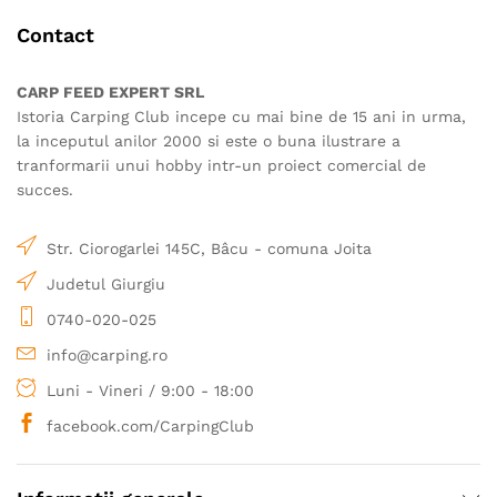
Contact
CARP FEED EXPERT SRL
Istoria Carping Club incepe cu mai bine de 15 ani in urma,
la inceputul anilor 2000 si este o buna ilustrare a
tranformarii unui hobby intr-un proiect comercial de
succes.
Str. Ciorogarlei 145C, Bâcu - comuna Joita
Judetul Giurgiu
0740-020-025
info@carping.ro
Luni - Vineri / 9:00 - 18:00
facebook.com/CarpingClub