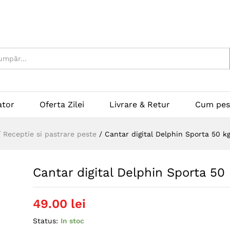
ator
Oferta Zilei
Livrare & Retur
Cum pes
/
Receptie si pastrare peste
/
Cantar digital Delphin Sporta 50 k
Cantar digital Delphin Sporta 50
49.00
lei
Status:
In stoc