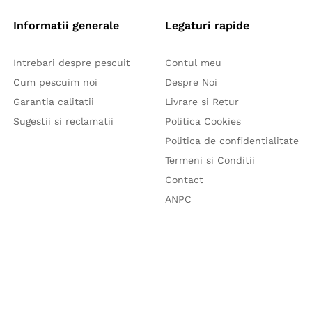
Informatii generale
Legaturi rapide
Intrebari despre pescuit
Contul meu
Cum pescuim noi
Despre Noi
Garantia calitatii
Livrare si Retur
Sugestii si reclamatii
Politica Cookies
Politica de confidentialitate
Termeni si Conditii
Contact
ANPC