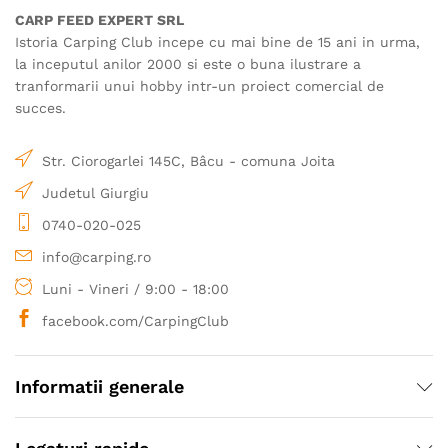
CARP FEED EXPERT SRL
Istoria Carping Club incepe cu mai bine de 15 ani in urma,
la inceputul anilor 2000 si este o buna ilustrare a
tranformarii unui hobby intr-un proiect comercial de
succes.
Str. Ciorogarlei 145C, Bâcu - comuna Joita
Judetul Giurgiu
0740-020-025
info@carping.ro
Luni - Vineri / 9:00 - 18:00
facebook.com/CarpingClub
Informatii generale