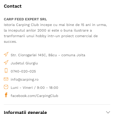
Contact
CARP FEED EXPERT SRL
Istoria Carping Club incepe cu mai bine de 15 ani in urma,
la inceputul anilor 2000 si este o buna ilustrare a
tranformarii unui hobby intr-un proiect comercial de
succes.
Str. Ciorogarlei 145C, Bâcu - comuna Joita
Judetul Giurgiu
0740-020-025
info@carping.ro
Luni - Vineri / 9:00 - 18:00
facebook.com/CarpingClub
Informatii generale