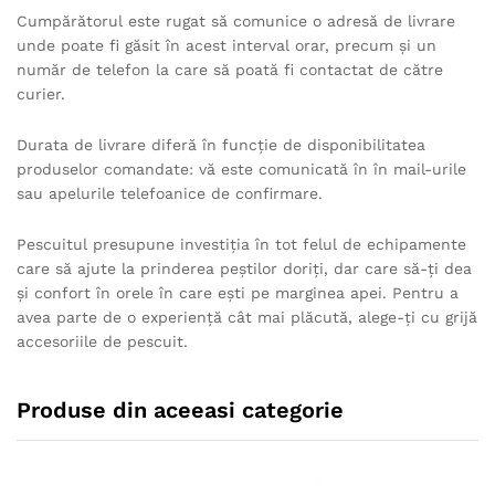
Cumpărătorul este rugat să comunice o adresă de livrare
unde poate fi găsit în acest interval orar, precum şi un
număr de telefon la care să poată fi contactat de către
curier.
Durata de livrare diferă în funcție de disponibilitatea
produselor comandate: vă este comunicată în în mail-urile
sau apelurile telefoanice de confirmare.
Pescuitul presupune investiția în tot felul de echipamente
care să ajute la prinderea peștilor doriți, dar care să-ți dea
și confort în orele în care ești pe marginea apei. Pentru a
avea parte de o experiență cât mai plăcută, alege-ți cu grijă
accesoriile de pescuit.
Produse din aceeasi categorie