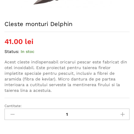
Cleste monturi Delphin
41.00
lei
Status:
In stoc
Acest cleste indispensabil oricarui pescar este fabricat din
otel inoxidabil. Este proiectat pentru taierea firelor
impletite speciale pentru pescuit, inclusiv a fibrei de
aramida (fibra de kevlar). Micro dantura de pe partea
interioara a cutitului serveste la mentinerea firului si la
taierea lina a acestuia.
Cantitate:
Cleste
monturi
Delphin
quantity