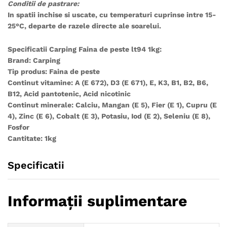
Conditii de pastrare:
In spatii inchise si uscate, cu temperaturi cuprinse intre 15-
25°C, departe de razele directe ale soarelui.
Specificatii
Carping Faina de peste lt94 1kg:
Brand: Carping
Tip produs: Faina de peste
Continut vitamine: A (E 672), D3 (E 671), E, K3, B1, B2, B6,
B12, Acid pantotenic, Acid nicotinic
Continut minerale: Calciu, Mangan (E 5), Fier (E 1), Cupru (E
4), Zinc (E 6), Cobalt (E 3), Potasiu, Iod (E 2), Seleniu (E 8),
Fosfor
Cantitate: 1kg
Specificatii
Informații suplimentare