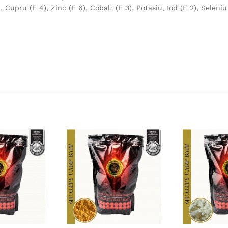
 Cupru (E 4), Zinc (E 6), Cobalt (E 3), Potasiu, Iod (E 2), Seleniu