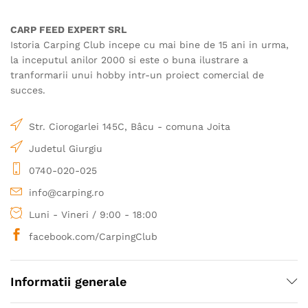
CARP FEED EXPERT SRL
Istoria Carping Club incepe cu mai bine de 15 ani in urma,
la inceputul anilor 2000 si este o buna ilustrare a
tranformarii unui hobby intr-un proiect comercial de
succes.
Str. Ciorogarlei 145C, Bâcu - comuna Joita
Judetul Giurgiu
0740-020-025
info@carping.ro
Luni - Vineri / 9:00 - 18:00
facebook.com/CarpingClub
Informatii generale