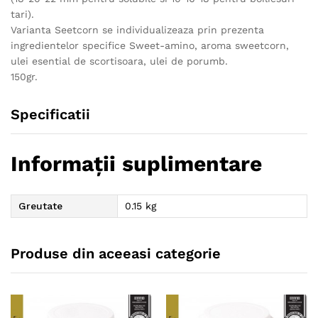
tari).
Varianta Seetcorn se individualizeaza prin prezenta
ingredientelor specifice Sweet-amino, aroma sweetcorn,
ulei esential de scortisoara, ulei de porumb.
150gr.
Specificatii
Informații suplimentare
Greutate
0.15 kg
Produse din aceeasi categorie