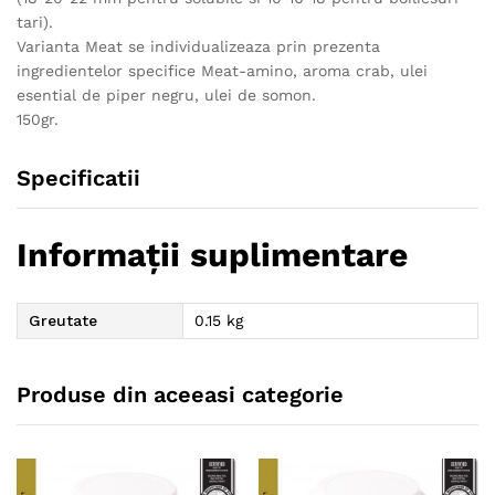
tari).
Varianta Meat se individualizeaza prin prezenta
ingredientelor specifice Meat-amino, aroma crab, ulei
esential de piper negru, ulei de somon.
150gr.
Specificatii
Informații suplimentare
Greutate
0.15 kg
Produse din aceeasi categorie