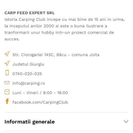
CARP FEED EXPERT SRL
Istoria Carping Club incepe cu mai bine de 15 ani in urma,
la inceputul anilor 2000 si este o buna ilustrare a
tranformarii unui hobby intr-un proiect comercial de
succes.
Str. Ciorogarlei 145C, Bâcu - comuna Joita
Judetul Giurgiu
0740-020-025
info@carping.ro
Luni - Vineri / 9:00 - 18:00
facebook.com/CarpingClub
Informatii generale