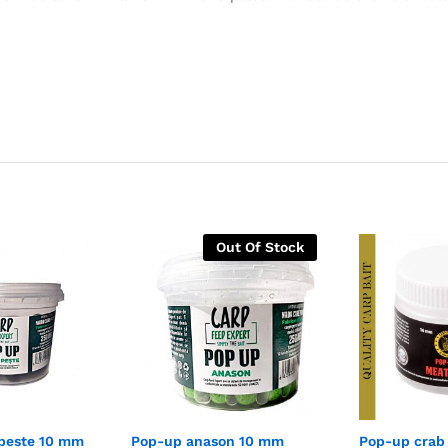
Out Of Stock
 peste 10 mm
Pop-up anason 10 mm
Pop-up crab