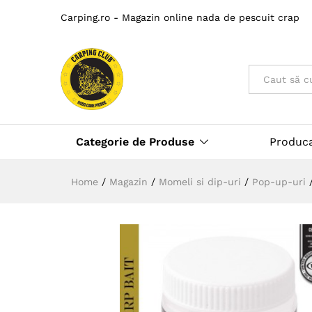
Carping.ro - Magazin online nada de pescuit crap
Toate
Categorie de Produse
Produc
Home
/
Magazin
/
Momeli si dip-uri
/
Pop-up-uri