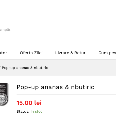
ator
Oferta Zilei
Livrare & Retur
Cum pes
/
Pop-up ananas & nbutiric
Pop-up ananas & nbutiric
15.00
lei
Status:
In stoc