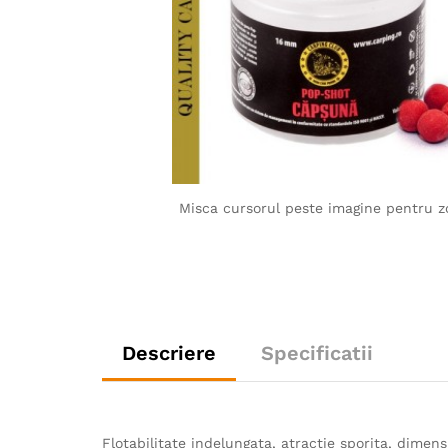
Misca cursorul peste imagine pentru 
Descriere
Specificatii
Flotabilitate indelungata, atractie sporita, dimen