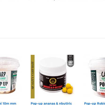
oi 10m mm
Pop-up ananas & nbutiric
Pop-up Robi