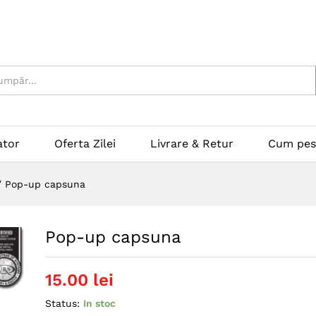
ator
Oferta Zilei
Livrare & Retur
Cum pes
/
Pop-up capsuna
Pop-up capsuna
15.00
lei
Status:
In stoc