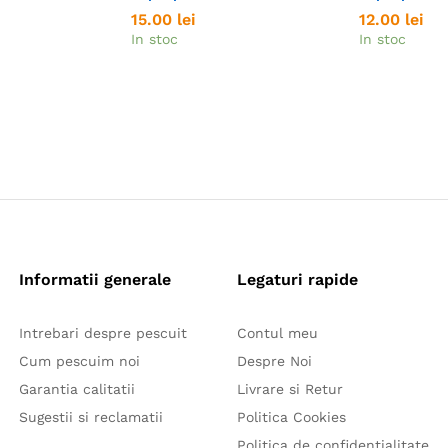
15.00
15.00
lei
lei
12.00
12.00
lei
lei
In stoc
In stoc
Informatii generale
Legaturi rapide
Intrebari despre pescuit
Contul meu
Cum pescuim noi
Despre Noi
Garantia calitatii
Livrare si Retur
Sugestii si reclamatii
Politica Cookies
Politica de confidentialitate