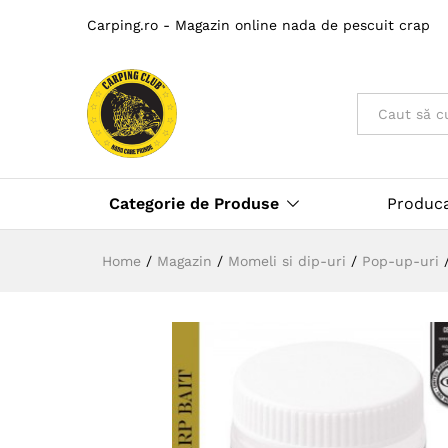
Carping.ro - Magazin online nada de pescuit crap
Toate
Categorie de Produse
Produc
Home
/
Magazin
/
Momeli si dip-uri
/
Pop-up-uri