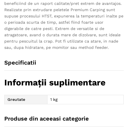
beneficiind de un raport calitate/pret extrem de avantajos.
Realizate prin extrudare peletele Premium Carping sunt
supuse procesului HTST, expunerea la temperaturi inalte pe
o perioada scurta de timp, astfel fiind foarte usor
digerabile de catre pesti. Extrem de versatile si de
atragatoare, avand o durata mare de dizolvare, sunt ideale
pentru pescuitul la crap. Pot fi utilizate ca atare, in nade
sau, dupa hidratare, pe momitor sau method feeder.
Specificatii
Informații suplimentare
Greutate
1 kg
Produse din aceeasi categorie