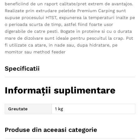
beneficiind de un raport calitate/pret extrem de avantajos.
Realizate prin extrudare peletele Premium Carping sunt
supuse procesului HTST, expunerea la temperaturi inalte pe
o perioada scurta de timp, astfel fiind foarte usor
digerabile de catre pesti. Bogate in proteine si cu o durata
mare de dizolvare sunt ideale pentru pescuitul la crap. Pot
fi utilizate ca atare, in nade sau, dupa hidratare, pe
momitor sau method feeder
Specificatii
Informații suplimentare
Greutate
1 kg
Produse din aceeasi categorie