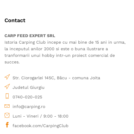
variații.
variații.
Opțiunile
Opțiunile
pot
pot
Contact
fi
fi
alese
alese
în
în
CARP FEED EXPERT SRL
pagina
pagina
Istoria Carping Club incepe cu mai bine de 15 ani in urma,
produsului.
produsului.
la inceputul anilor 2000 si este o buna ilustrare a
tranformarii unui hobby intr-un proiect comercial de
succes.
Str. Ciorogarlei 145C, Bâcu - comuna Joita
Judetul Giurgiu
0740-020-025
info@carping.ro
Luni - Vineri / 9:00 - 18:00
facebook.com/CarpingClub