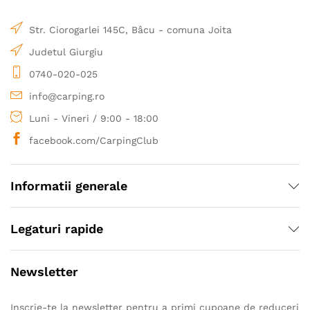
Str. Ciorogarlei 145C, Bâcu - comuna Joita
Judetul Giurgiu
0740-020-025
info@carping.ro
Luni - Vineri / 9:00 - 18:00
facebook.com/CarpingClub
Informatii generale
Legaturi rapide
Newsletter
Inscrie-te la newsletter pentru a primi cupoane de reduceri