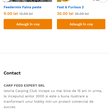
Feedermix Faina peste
Fast & Furious 2
9.00
lei
20.00
lei
12.00
lei
25.00
lei
Adaugă în coș
Adaugă în coș
Contact
CARP FEED EXPERT SRL
Istoria Carping Club incepe cu mai bine de 15 ani in urma,
la inceputul anilor 2000 si este o buna ilustrare a
tranformarii unui hobby intr-un proiect comercial de
succes.