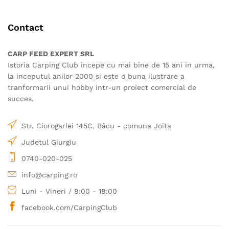
Contact
CARP FEED EXPERT SRL
Istoria Carping Club incepe cu mai bine de 15 ani in urma,
la inceputul anilor 2000 si este o buna ilustrare a
tranformarii unui hobby intr-un proiect comercial de
succes.
Str. Ciorogarlei 145C, Bâcu - comuna Joita
Judetul Giurgiu
0740-020-025
info@carping.ro
Luni - Vineri / 9:00 - 18:00
facebook.com/CarpingClub