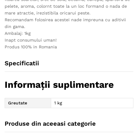
pelete, aroma, colornt toate la un loc formand o nada de
mare atractie, irezistibila oricarui peste.
Recomandam folosirea acestei nade impreuna cu aditivii
din gama.
Ambalaj: 1kg
Inapt consumului uman!
Produs 100% in Romania
Specificatii
Informații suplimentare
Greutate
1 kg
Produse din aceeasi categorie