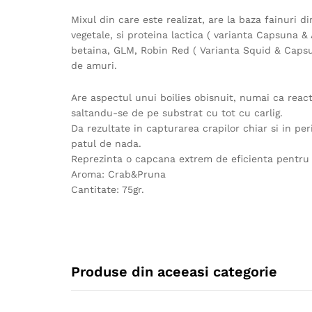
Mixul din care este realizat, are la baza fainuri 
vegetale, si proteina lactica ( varianta Capsuna 
betaina, GLM, Robin Red ( Varianta Squid & Capsu
de amuri.
Are aspectul unui boilies obisnuit, numai ca reac
saltandu-se de pe substrat cu tot cu carlig.
Da rezultate in capturarea crapilor chiar si in p
patul de nada.
Reprezinta o capcana extrem de eficienta pentru p
Aroma: Crab&Pruna
Cantitate: 75gr.
Produse din aceeasi categorie