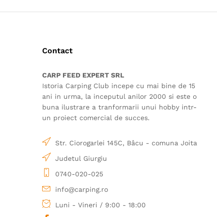
Contact
CARP FEED EXPERT SRL
Istoria Carping Club incepe cu mai bine de 15
ani in urma, la inceputul anilor 2000 si este o
buna ilustrare a tranformarii unui hobby intr-
un proiect comercial de succes.
Str. Ciorogarlei 145C, Bâcu - comuna Joita
Judetul Giurgiu
0740-020-025
info@carping.ro
Luni - Vineri / 9:00 - 18:00