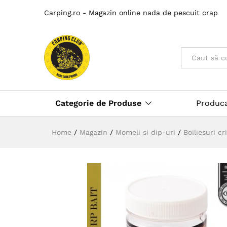
Carping.ro - Magazin online nada de pescuit crap
Toate
Categorie de Produse
Produc
Home
/
Magazin
/
Momeli si dip-uri
/
Boiliesuri cr