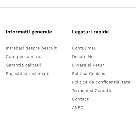
Informatii generale
Legaturi rapide
Intrebari despre pescuit
Contul meu
Cum pescuim noi
Despre Noi
Garantia calitatii
Livrare si Retur
Sugestii si reclamatii
Politica Cookies
Politica de confidentialitate
Termeni si Conditii
Contact
ANPC