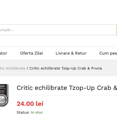
ator
Oferta Zilei
Livrare & Retur
Cum pes
itic echilibrate
/
Critic echilibrate Tzop-Up Crab & Pruna
Critic echilibrate Tzop-Up Crab 
24.00
lei
Status:
In stoc