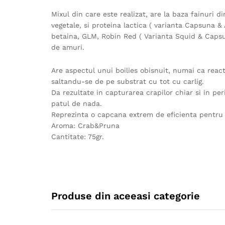
Mixul din care este realizat, are la baza fainuri 
vegetale, si proteina lactica ( varianta Capsuna 
betaina, GLM, Robin Red ( Varianta Squid & Capsu
de amuri.
Are aspectul unui boilies obisnuit, numai ca reac
saltandu-se de pe substrat cu tot cu carlig.
Da rezultate in capturarea crapilor chiar si in p
patul de nada.
Reprezinta o capcana extrem de eficienta pentru p
Aroma: Crab&Pruna
Cantitate: 75gr.
Produse din aceeasi categorie