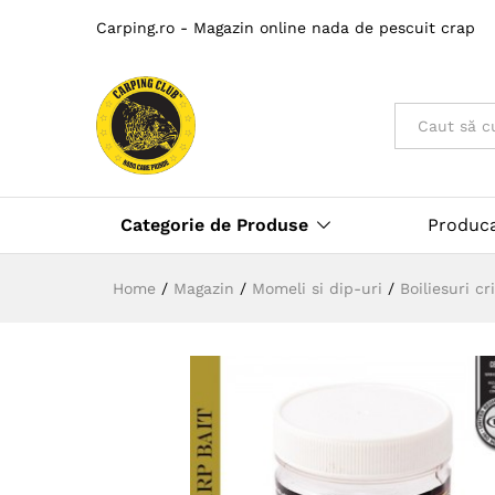
Carping.ro - Magazin online nada de pescuit crap
Toate
Categorie de Produse
Produc
Home
/
Magazin
/
Momeli si dip-uri
/
Boiliesuri cr