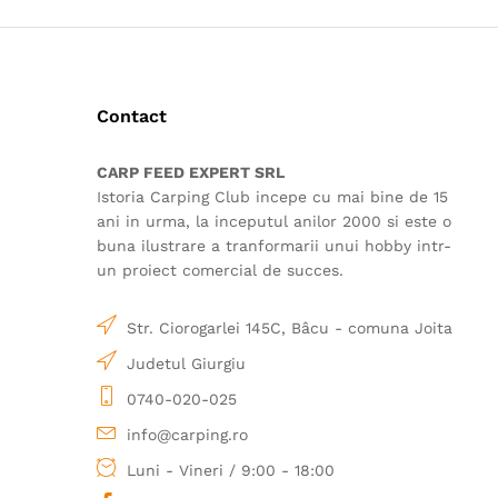
Contact
CARP FEED EXPERT SRL
Istoria Carping Club incepe cu mai bine de 15
ani in urma, la inceputul anilor 2000 si este o
buna ilustrare a tranformarii unui hobby intr-
un proiect comercial de succes.
Str. Ciorogarlei 145C, Bâcu - comuna Joita
Judetul Giurgiu
0740-020-025
info@carping.ro
Luni - Vineri / 9:00 - 18:00