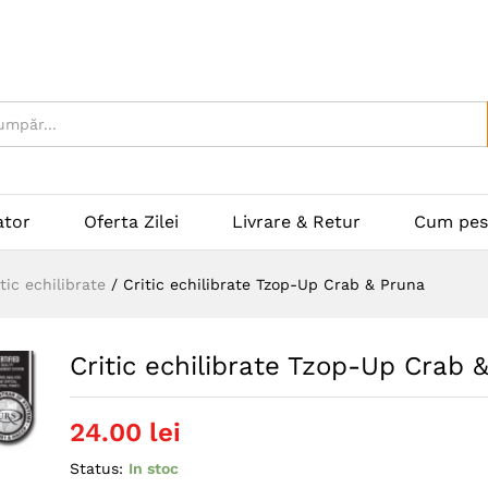
ator
Oferta Zilei
Livrare & Retur
Cum pes
itic echilibrate
/
Critic echilibrate Tzop-Up Crab & Pruna
Critic echilibrate Tzop-Up Crab 
24.00
lei
Status:
In stoc