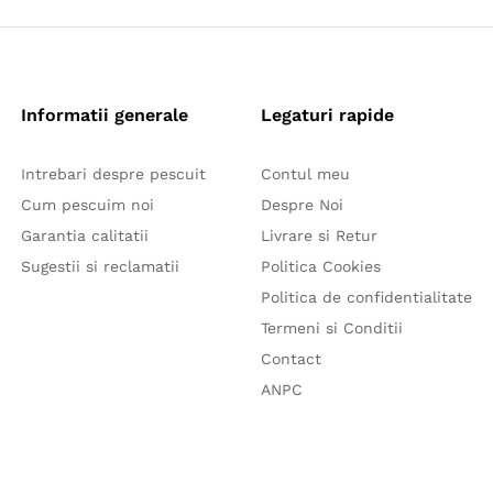
Informatii generale
Legaturi rapide
Intrebari despre pescuit
Contul meu
Cum pescuim noi
Despre Noi
Garantia calitatii
Livrare si Retur
Sugestii si reclamatii
Politica Cookies
Politica de confidentialitate
Termeni si Conditii
Contact
ANPC