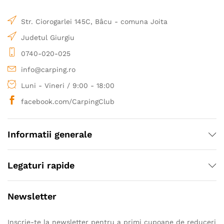
Str. Ciorogarlei 145C, Bâcu - comuna Joita
Judetul Giurgiu
0740-020-025
info@carping.ro
Luni - Vineri / 9:00 - 18:00
facebook.com/CarpingClub
Informatii generale
Legaturi rapide
Newsletter
Inscrie-te la newsletter pentru a primi cupoane de reduceri