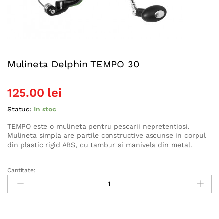
Mulineta Delphin TEMPO 30
125.00
lei
Status:
In stoc
TEMPO este o mulineta pentru pescarii nepretentiosi.
Mulineta simpla are partile constructive ascunse in corpul
din plastic rigid ABS, cu tambur si manivela din metal.
Cantitate:
Mulineta
Delphin
TEMPO
30
quantity