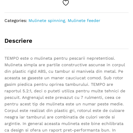
Categories:
Mulinete spinning
,
Mulinete feeder
Descriere
TEMPO este o mulineta pentru pescarii nepretentiosi.
Mulineta simpla are partile constructive ascunse in corpul
din plastic rigid ABS, cu tambur si manivela din metal. Pe
aceasta se gaseste un maner cauciucat comod. Sub rotor
gasim piedica pentru oprirea tamburului. TEMPO are
raportul 5.2:1, deci o puteti utiliza pentru multe tehnici de
pescuit. Angrenajul este prevazut cu 7 rulmenti, ceea ce
pentru acest tip de mulineta este un numar peste medie.
Corpul este realizat din plastic gri, rotorul este de culoare
neagra iar tamburul are combinatia de culori verde si
argintie. In general aceasta mulineta este bine echilibrata
ca design si ofera un raport pret-performanta bun. In