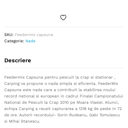
SKU:
Feedermix capsuna
Categorie:
Nade
Descriere
Feedermix Capsuna pentru pescuit la crap si stationar ,
Carping va propune o nada simpla si eficienta. FeederMix
Capsuna este nada care a contribuit la stabilirea noului
record national si european in cadrul Finalei Campionatului
National de Pescuit la Crap 2010 pe Moara Vlasiei. Atunci,
echipa Carping a reusit capturarea a 1218 kg de peste in 72
de ore. Autorii recordului- Sorin Rudeanu, Gabi Tomulescu
si Mihai Stanescu.