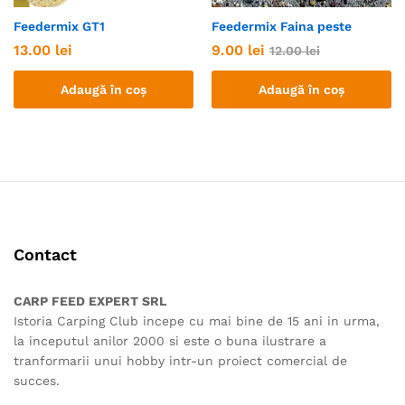
Feedermix GT1
Feedermix Faina peste
13.00
lei
9.00
lei
12.00
lei
Adaugă în coș
Adaugă în coș
Contact
CARP FEED EXPERT SRL
Istoria Carping Club incepe cu mai bine de 15 ani in urma,
la inceputul anilor 2000 si este o buna ilustrare a
tranformarii unui hobby intr-un proiect comercial de
succes.