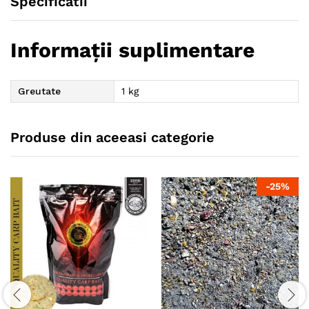
Specificatii
Informații suplimentare
Greutate
1 kg
Produse din aceeasi categorie
-
25
%