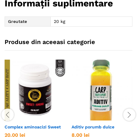
Informații suplimentare
Greutate
20 kg
Produse din aceeasi categorie
Complex aminoacizi Sweet
Aditiv porumb dulce
20.00
lei
8.00
lei