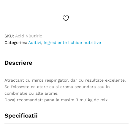
SKU:
Acid NButiric
Categories:
Aditivi
,
Ingrediente lichide nutritive
Descriere
Atractant cu miros respingator, dar cu rezultate excelente.
Se foloseste ca atare ca si aroma secundara sau in
combinatie cu alte arome.
Dozaj recomandat: pana la maxim 3 ml/ kg de mix.
Specificatii