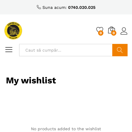
Suna acum:
0740.020.025
0
0
Caută
My wishlist
No products added to the wishlist