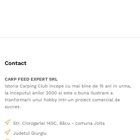
Contact
CARP FEED EXPERT SRL
Istoria Carping Club incepe cu mai bine de 15 ani in urma,
la inceputul anilor 2000 si este o buna ilustrare a
tranformarii unui hobby intr-un proiect comercial de
succes.
Str. Ciorogarlei 145C, Bâcu - comuna Joita
Judetul Giurgiu