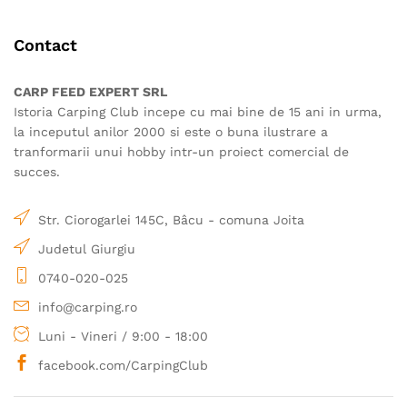
Contact
CARP FEED EXPERT SRL
Istoria Carping Club incepe cu mai bine de 15 ani in urma,
la inceputul anilor 2000 si este o buna ilustrare a
tranformarii unui hobby intr-un proiect comercial de
succes.
Str. Ciorogarlei 145C, Bâcu - comuna Joita
Judetul Giurgiu
0740-020-025
info@carping.ro
Luni - Vineri / 9:00 - 18:00
facebook.com/CarpingClub