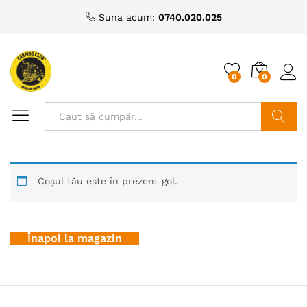
Suna acum:
0740.020.025
0
0
Caută
Coșul tău este în prezent gol.
Înapoi la magazin